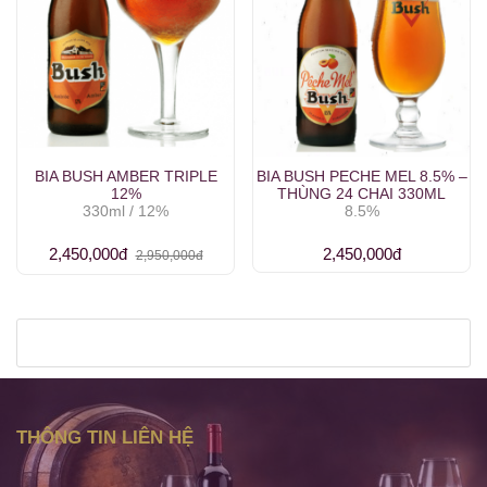
BIA BUSH AMBER TRIPLE
BIA BUSH PECHE MEL 8.5% –
12%
THÙNG 24 CHAI 330ML
330ml / 12%
8.5%
2,450,000đ
2,450,000đ
2,950,000đ
THÔNG TIN LIÊN HỆ