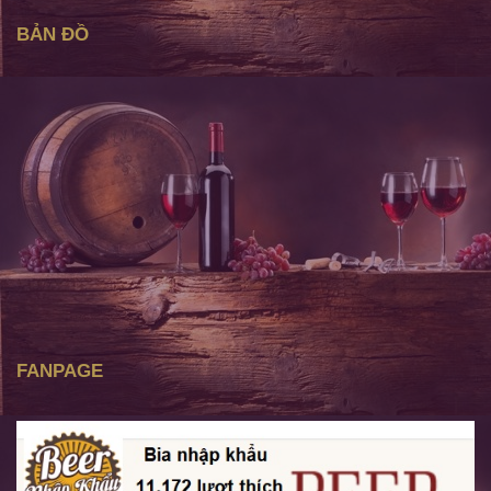
BẢN ĐỒ
FANPAGE