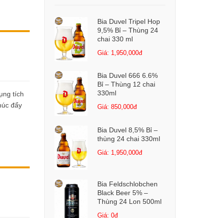
Bia Duvel Tripel Hop
9,5% Bỉ – Thùng 24
chai 330 ml
Giá: 1,950,000đ
Bia Duvel 666 6.6%
Bỉ – Thùng 12 chai
330ml
ụng tích
húc đẩy
Giá: 850,000đ
Bia Duvel 8,5% Bỉ –
thùng 24 chai 330ml
Giá: 1,950,000đ
Bia Feldschlobchen
Black Beer 5% –
Thùng 24 Lon 500ml
Giá: 0đ