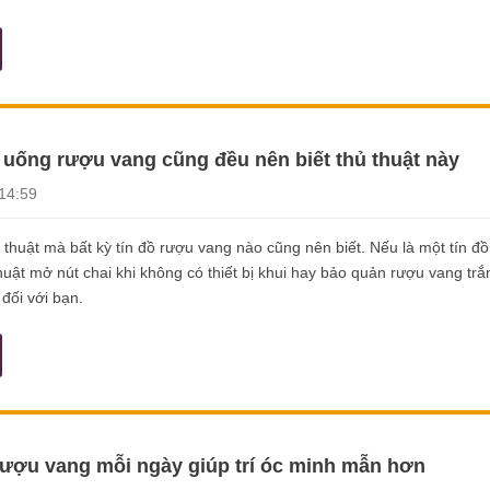
 uống rượu vang cũng đều nên biết thủ thuật này
14:59
 thuật mà bất kỳ tín đồ rượu vang nào cũng nên biết. Nếu là một tín đ
uật mở nút chai khi không có thiết bị khui hay bảo quản rượu vang trắ
 đối với bạn.
rượu vang mỗi ngày giúp trí óc minh mẫn hơn