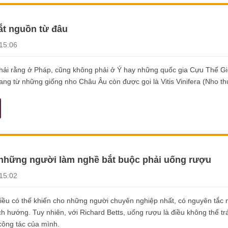
t nguồn từ đâu
15:06
hải rằng ở Pháp, cũng không phải ở Ý hay những quốc gia Cựu Thế Gi
ang từ những giống nho Châu Âu còn được gọi là Vitis Vinifera (Nho t
 những người làm nghề bắt buộc phải uống rượu
15:02
ều có thể khiến cho những người chuyên nghiệp nhất, có nguyên tắc 
h hướng. Tuy nhiên, với Richard Betts, uống rượu là điều không thể tr
công tác của mình.