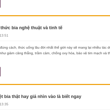
hức bia nghệ thuật và tinh tế
13:51
úng cách, thức uống lâu đời nhất thế giới này sẽ mang lại nhiều tác d
như giảm căng thẳng, trầm cảm, chống oxy hóa, bảo vệ tim mạch và t
t bia thật hay giả nhìn vào là biết ngay
13:35