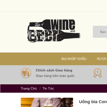
BIA NHẬP KHẨU
RƯỢU
Chính sách Giao hàng
Giao hàng trên toàn quốc
Trang Chủ
Tin Tức
Uống bia Cor