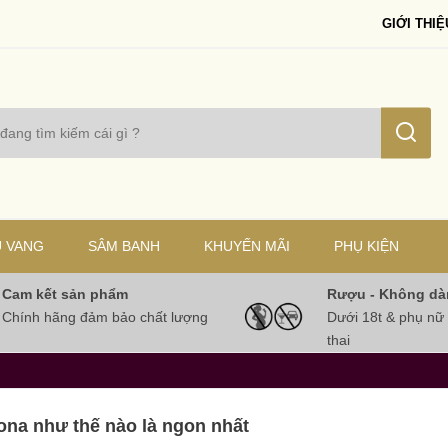
GIỚI THIỆ
 VANG
SÂM BANH
KHUYẾN MÃI
PHỤ KIỆN
Cam kết sản phẩm
Rượu - Không dà
Chính hãng đảm bảo chất lượng
Dưới 18t & phụ nữ
thai
ona như thế nào là ngon nhất