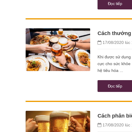
Đọc tiếp
Cách thưởng t
17/08/2020 lúc 
Khi được sử dụng đ
cực cho sức khỏe 
hệ tiêu hóa ...
Đọc tiếp
Cách phân biệ
17/08/2020 lúc 