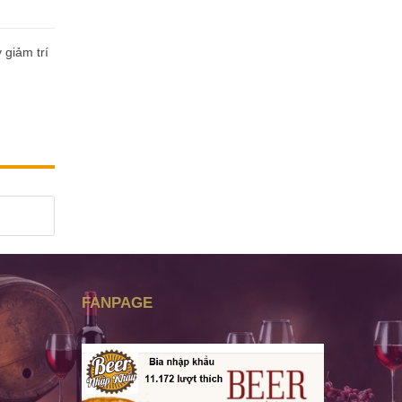
 giảm trí
FANPAGE