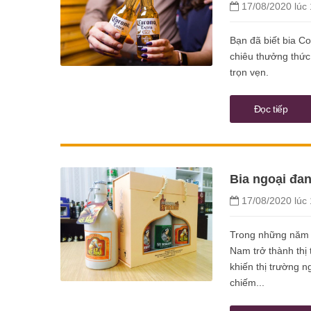
17/08/2020 lúc 
Bạn đã biết bia C
chiêu thưởng thức
trọn vẹn.
Đọc tiếp
Bia ngoại đan
17/08/2020 lúc 
Trong những năm q
Nam trở thành thị
khiến thị trường n
chiếm...