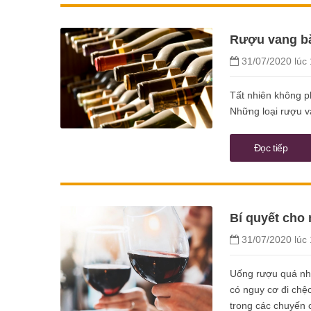
Rượu vang bắ
31/07/2020 lúc 
Tất nhiên không p
Những loại rượu v
Đọc tiếp
Bí quyết cho
31/07/2020 lúc 
Uống rượu quá nhi
có nguy cơ đi chệc
trong các chuyến 