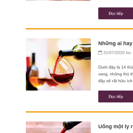
Đọc tiếp
Những ai hay
31/07/2020 lúc 
Dưới đây là 14 thủ
vang, những thủ th
đây sẽ rất hữu ích
Đọc tiếp
Uống một ly 