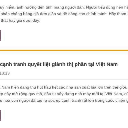
guy hiểm, ảnh hưởng đến tính mạng người dân. Người tiêu dùng nên h
i pháp chống hàng giả đơn giản và dễ dàng cho chính mình. Hãy tham
 thật hay giả dưới đây:
cạnh tranh quyết liệt giành thị phần tại Việt Nam
13:19
t Nam hiện đang thu hút hầu hết các nhà sản xuất bia lớn trên thế giới.
p này mở rộng quy mô, đầu tư xây dựng nhà máy mới tại Việt Nam, cù
u hóa con người đã tạo ra sức ép cạnh tranh rất lớn trong cuộc chiến gi