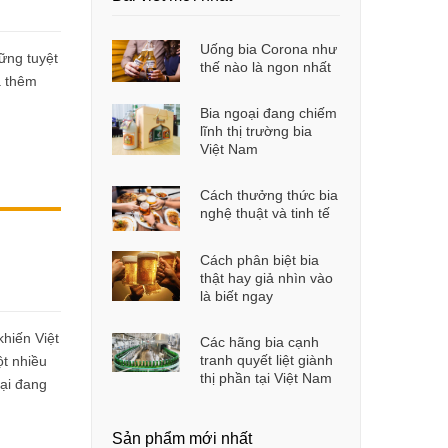
Uống bia Corona như
ững tuyệt
thế nào là ngon nhất
a thêm
Bia ngoại đang chiếm
lĩnh thị trường bia
Việt Nam
Cách thưởng thức bia
nghệ thuật và tinh tế
Cách phân biệt bia
thật hay giả nhìn vào
là biết ngay
hiến Việt
Các hãng bia cạnh
tranh quyết liệt giành
t nhiều
thị phần tại Việt Nam
oại đang
Sản phẩm mới nhất