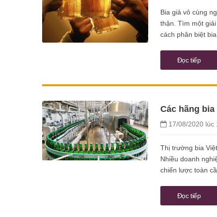
Bia giả vô cùng n
thận. Tìm một giả
cách phân biệt bia
Đọc tiếp
Các hãng bia 
17/08/2020 lúc 
Thị trường bia Việ
Nhiều doanh nghiệ
chiến lược toàn cầ
Đọc tiếp