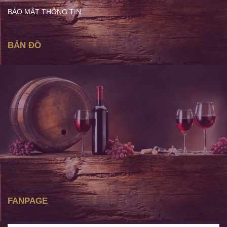
BẢO MẬT THÔNG TIN
BẢN ĐỒ
FANPAGE