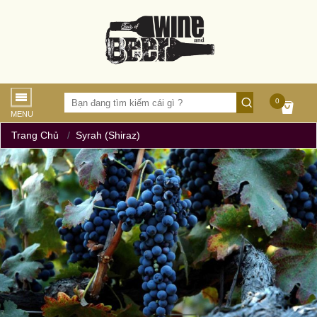
0
MENU
Trang Chủ
Syrah (shiraz)