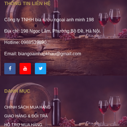
THÔNG TIN LIÊN HỆ
Công ty TNHH bia rượu ngoại anh minh 198
Địa chỉ: 198 Ngọc Lâm, Phường Bồ Đề, Hà Nội.
Hotline: 0988539890
Email: biangoainhapkhau@gmail.com
DANH MỤC
CHÍNH SÁCH MUA HÀNG
GIAO HÀNG & ĐỔI TRẢ
HỖ TRỢ MUA HÀNG