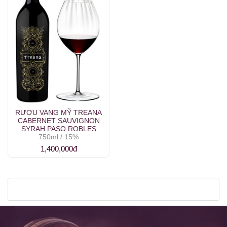
RƯỢU VANG MỸ TREANA
CABERNET SAUVIGNON
SYRAH PASO ROBLES
750ml / 15%
1,400,000đ