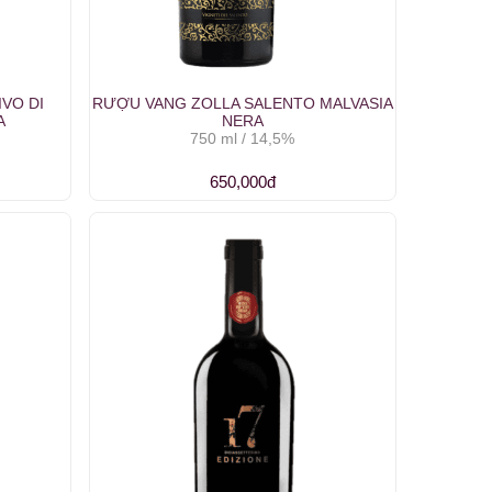
VO DI
RƯỢU VANG ZOLLA SALENTO MALVASIA
A
NERA
750 ml / 14,5%
650,000đ