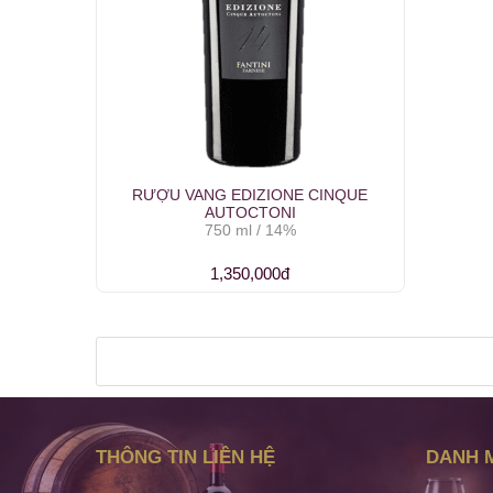
RƯỢU VANG EDIZIONE CINQUE
AUTOCTONI
750 ml / 14%
1,350,000đ
THÔNG TIN LIÊN HỆ
DANH 