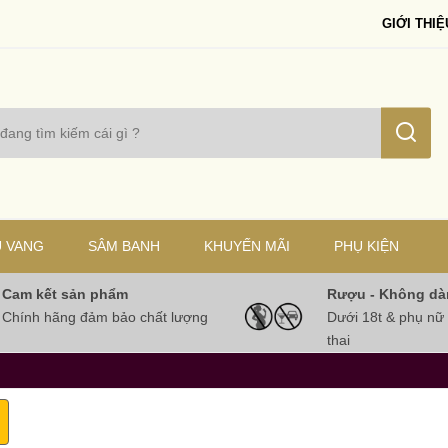
GIỚI THIỆ
 VANG
SÂM BANH
KHUYẾN MÃI
PHỤ KIỆN
Cam kết sản phẩm
Rượu - Không dà
Chính hãng đảm bảo chất lượng
Dưới 18t & phụ nữ
thai