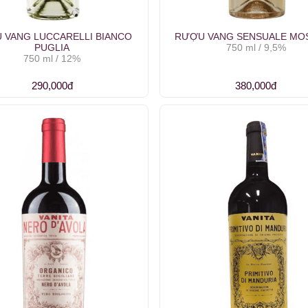
 VANG LUCCARELLI BIANCO
RƯỢU VANG SENSUALE MO
PUGLIA
750 ml / 9,5%
750 ml / 12%
290,000đ
380,000đ