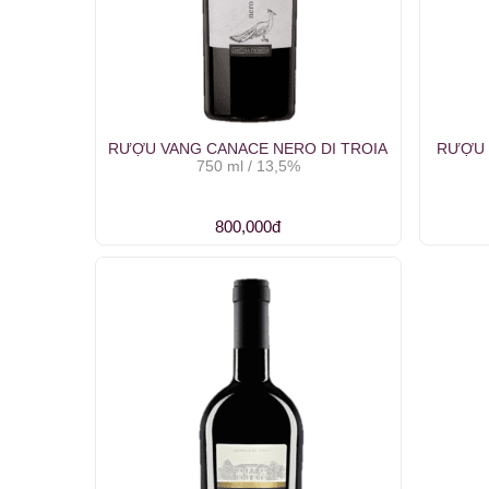
RƯỢU VANG CANACE NERO DI TROIA
RƯỢU 
750 ml / 13,5%
800,000đ