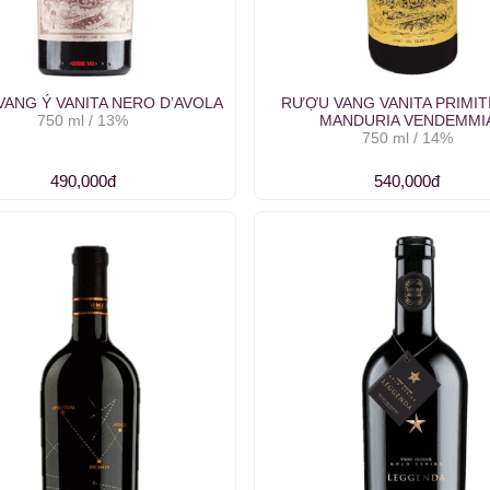
ANG Ý VANITA NERO D’AVOLA
RƯỢU VANG VANITA PRIMITI
750 ml / 13%
MANDURIA VENDEMMI
750 ml / 14%
490,000đ
540,000đ