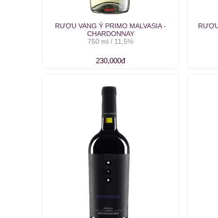
RƯỢU VANG Ý PRIMO MALVASIA -
RƯỢU
CHARDONNAY
750 ml / 11,5%
230,000đ