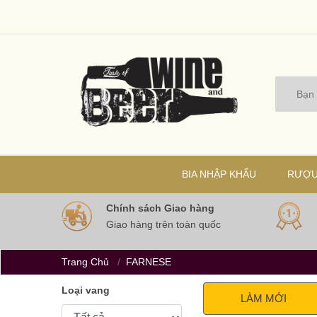
BIA NHẬP KHẨU
RƯỢU
Chính sách Giao hàng
Giao hàng trên toàn quốc
Trang Chủ
FARNESE
Loại vang
LÀM MỚI