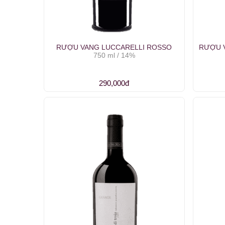
RƯỢU VANG LUCCARELLI ROSSO
RƯỢU V
750 ml / 14%
290,000đ