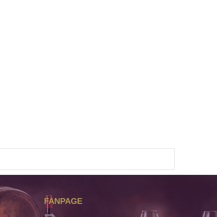
FANPAGE