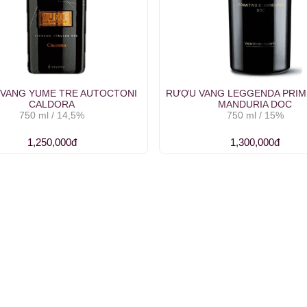
VANG YUME TRE AUTOCTONI
RƯỢU VANG LEGGENDA PRIMI
CALDORA
MANDURIA DOC
750 ml / 14,5%
750 ml / 15%
1,250,000đ
1,300,000đ