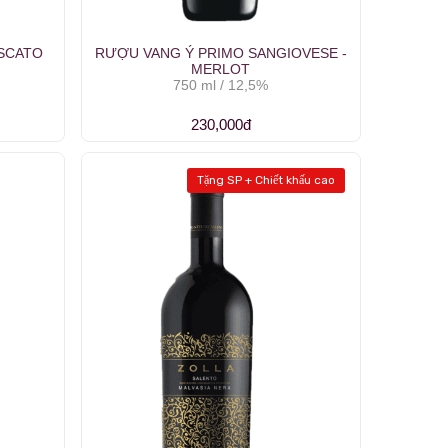
SCATO
RƯỢU VANG Ý PRIMO SANGIOVESE -
MERLOT
750 ml / 12,5%
230,000đ
Tặng SP + Chiết khấu cao